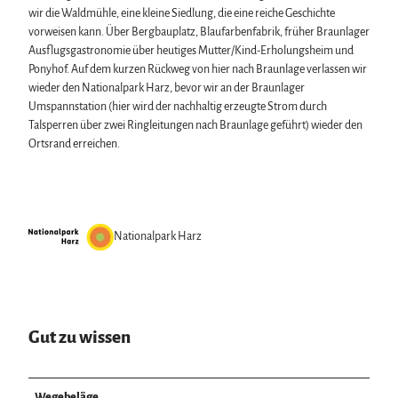
wir die Waldmühle, eine kleine Siedlung, die eine reiche Geschichte
vorweisen kann. Über Bergbauplatz, Blaufarbenfabrik, früher Braunlager
Ausflugsgastronomie über heutiges Mutter/Kind-Erholungsheim und
Ponyhof. Auf dem kurzen Rückweg von hier nach Braunlage verlassen wir
wieder den Nationalpark Harz, bevor wir an der Braunlager
Umspannstation (hier wird der nachhaltig erzeugte Strom durch
Talsperren über zwei Ringleitungen nach Braunlage geführt) wieder den
Ortsrand erreichen.
Nationalpark Harz
Gut zu wissen
Wegebeläge