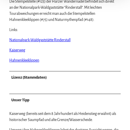
Die Stempelstelle (#123) der Harzer Wandernadel befindet sich direkt
an der Nationalpark-Waldgaststätte "Rinderstall". Mit leichten
Tourabweichungen erreicht man auch die Stempelstellen
Hahnenkleeklippen (#75) und Naturmythenpfad (#148).
Links:
Nationalpark-Waldgaststätte Rinderstall
Kaiserweg
Hahnenkleeklippen
Lizenz (Stammdaten)
Unser Tipp
Kaiserweg (bereits seit dem 8.Jahrhundert als Heidenstieg erwähnt) als
historischer Saumpfad und alte Grenze/Wasserscheide.