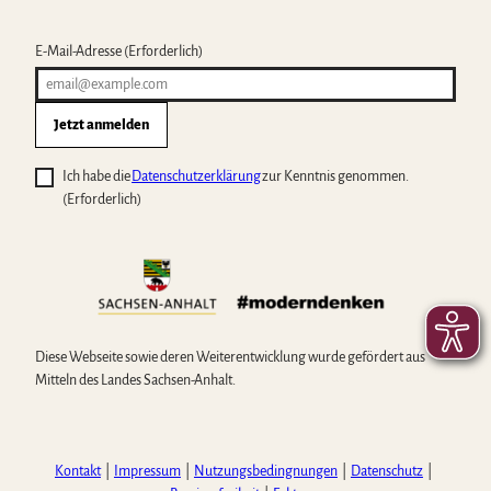
E-Mail-Adresse
(Erforderlich)
Jetzt anmelden
Ich habe die
Datenschutzerklärung
zur Kenntnis genommen.
(Erforderlich)
Diese Webseite sowie deren Weiterentwicklung wurde gefördert aus
Mitteln des Landes Sachsen-Anhalt.
Kontakt
Impressum
Nutzungsbedingnungen
Datenschutz