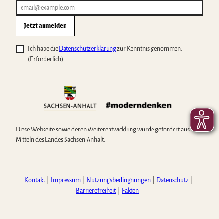
Jetzt anmelden
Ich habe die
Datenschutzerklärung
zur Kenntnis genommen.
(Erforderlich)
Diese Webseite sowie deren Weiterentwicklung wurde gefördert aus
Mitteln des Landes Sachsen-Anhalt.
Kontakt
Impressum
Nutzungsbedingnungen
Datenschutz
Barrierefreiheit
Fakten