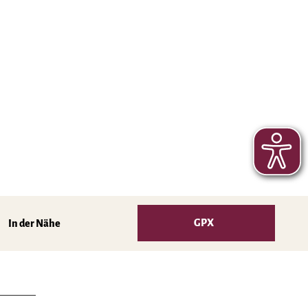
GPX
In der Nähe