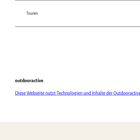
Touren
outdooractive
Diese Webseite nutzt Technologien und Inhalte der Outdooractiv