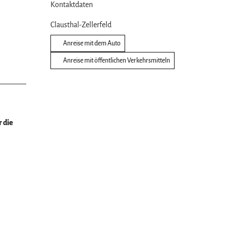
Kontaktdaten
Clausthal-Zellerfeld
Anreise mit dem Auto
Anreise mit öffentlichen Verkehrsmitteln
 die