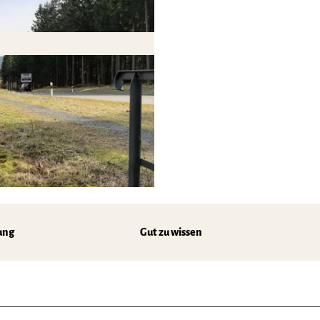
ung
Gut zu wissen