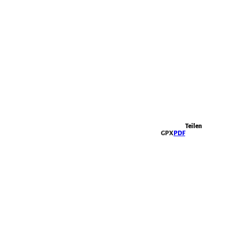
Highlights
Teilen
GPX
PDF