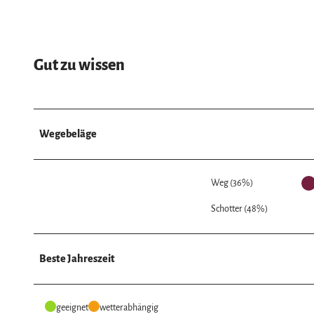
Gut zu wissen
Wegebeläge
Weg (36%)
Schotter (48%)
Beste Jahreszeit
geeignet
wetterabhängig