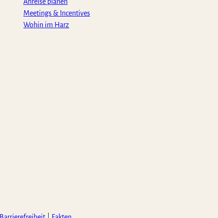
Anreise planen
Meetings & Incentives
Wohin im Harz
Barrierefreiheit
Fakten