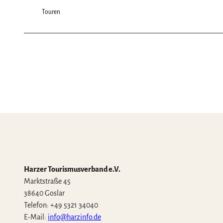
Touren
Harzer Tourismusverband e.V.
Marktstraße 45
38640 Goslar
Telefon: +49 5321 34040
E-Mail:
info@harzinfo.de