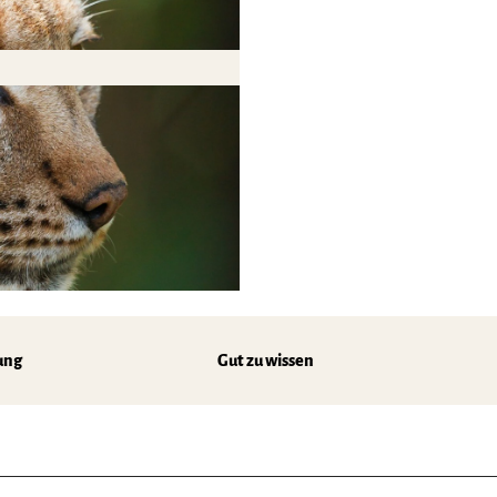
ung
Gut zu wissen