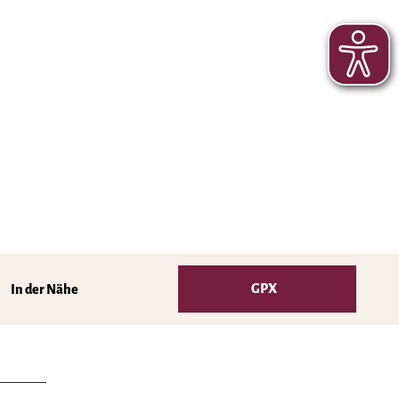
GPX
In der Nähe