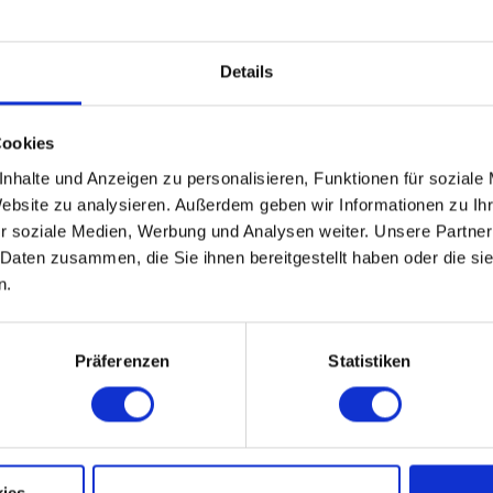
Details
Cookies
nhalte und Anzeigen zu personalisieren, Funktionen für soziale
Website zu analysieren. Außerdem geben wir Informationen zu I
r soziale Medien, Werbung und Analysen weiter. Unsere Partner
 Daten zusammen, die Sie ihnen bereitgestellt haben oder die s
n.
Präferenzen
Statistiken
Nov
Dez
ies