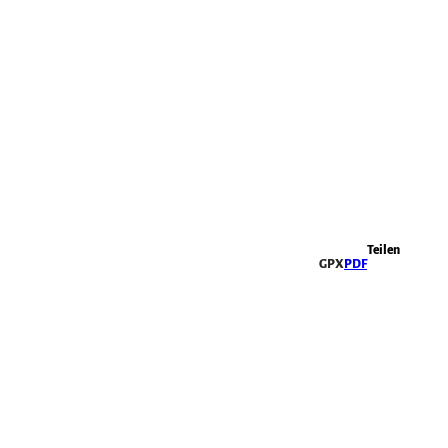
Highlights
Teilen
GPX
PDF