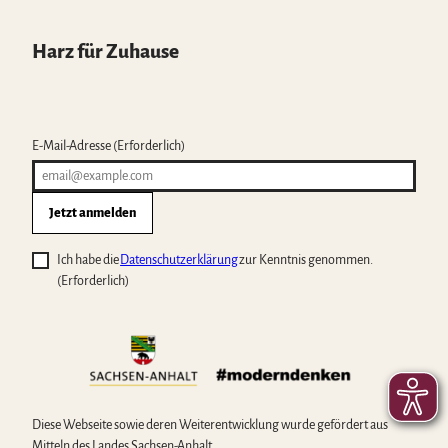
Harz für Zuhause
E-Mail-Adresse
(Erforderlich)
Jetzt anmelden
Ich habe die
Datenschutzerklärung
zur Kenntnis genommen.
(Erforderlich)
Diese Webseite sowie deren Weiterentwicklung wurde gefördert aus
Mitteln des Landes Sachsen-Anhalt.