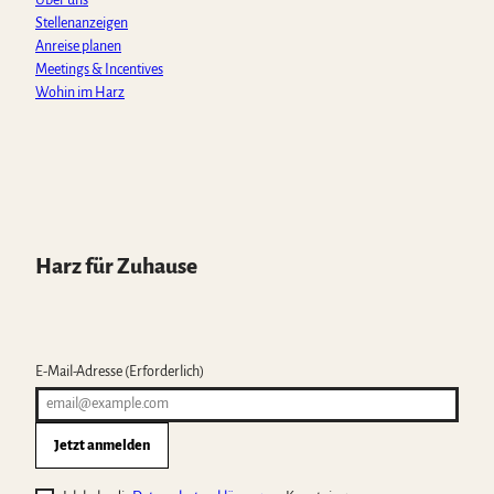
Über uns
Stellenanzeigen
Anreise planen
Meetings & Incentives
Wohin im Harz
Harz für Zuhause
E-Mail-Adresse
(Erforderlich)
Jetzt anmelden