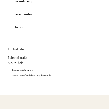
Veranstaltung
Sehenswertes
Touren
Kontaktdaten
Bahnhofstraße
06502
Thale
Anreise mit dem Auto
Anreise mit öffentlichen Verkehrsmitteln