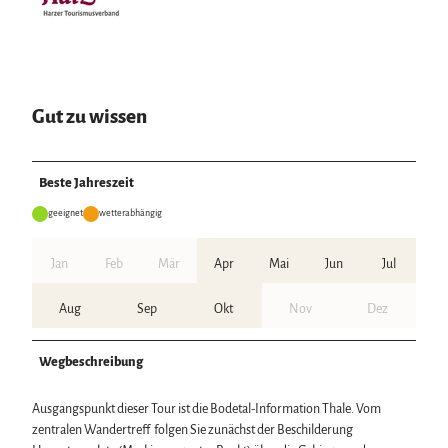
Gut zu wissen
Beste Jahreszeit
geeignet
wetterabhängig
Jan
Feb
Mär
Apr
Mai
Jun
Jul
Aug
Sep
Okt
Nov
Dez
Wegbeschreibung
Ausgangspunkt dieser Tour ist die Bodetal-Information Thale. Vom
zentralen Wandertreff folgen Sie zunächst der Beschilderung