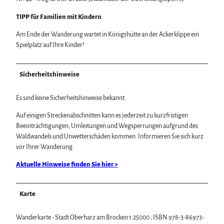
TIPP für Familien mit Kindern
:
Am Ende der Wanderung wartet in Königshütte an der Ackerklippe ein
Spielplatz auf Ihre Kinder!
Sicherheitshinweise
Es sind keine Sicherheitshinweise bekannt.
Auf einigen Streckenabschnitten kann es jederzeit zu kurzfristigen
Beeinträchtigungen, Umleitungen und Wegsperrungen aufgrund des
Waldwandels und Unwetterschäden kommen. Informieren Sie sich kurz
vor Ihrer Wanderung.
Aktuelle Hinweise finden Sie hier >
Karte
Wanderkarte - Stadt Oberharz am Brocken 1:25000 ; ISBN 978-3-86973-