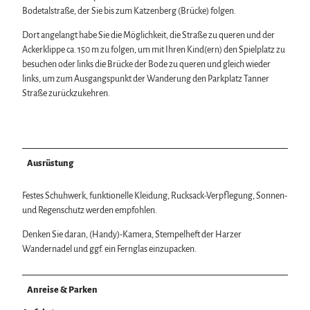
Bodetalstraße, der Sie bis zum Katzenberg (Brücke) folgen.
Dort angelangt habe Sie die Möglichkeit, die Straße zu queren und der
Ackerklippe ca. 150 m zu folgen, um mit Ihren Kind(ern) den Spielplatz zu
besuchen oder links die Brücke der Bode zu queren und gleich wieder
links, um zum Ausgangspunkt der Wanderung den Parkplatz Tanner
Straße zurückzukehren.
Ausrüstung
Festes Schuhwerk, funktionelle Kleidung, Rucksack-Verpflegung, Sonnen-
und Regenschutz werden empfohlen.
Denken Sie daran, (Handy)-Kamera, Stempelheft der Harzer
Wandernadel und ggf. ein Fernglas einzupacken.
Anreise & Parken