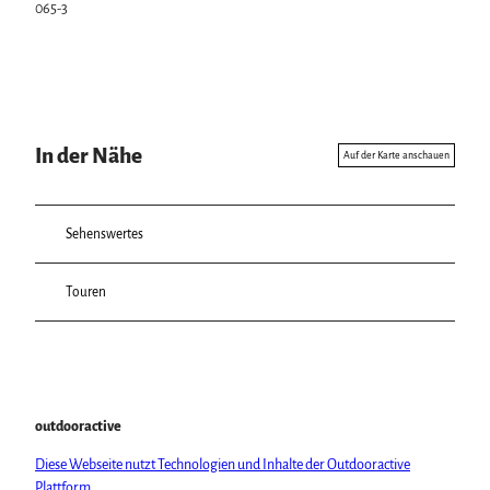
065-3
In der Nähe
Auf der Karte anschauen
Sehenswertes
Touren
outdooractive
Diese Webseite nutzt Technologien und Inhalte der Outdooractive
Plattform.