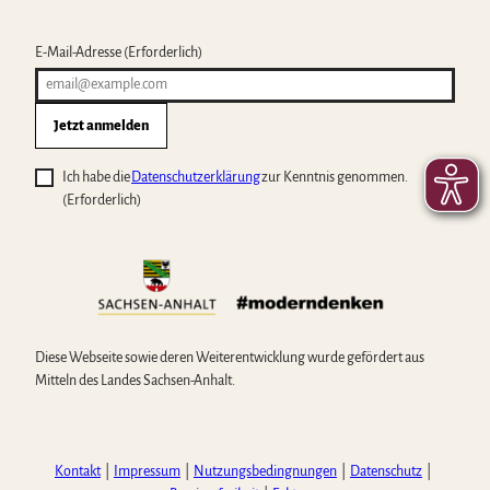
E-Mail-Adresse
(Erforderlich)
Jetzt anmelden
Ich habe die
Datenschutzerklärung
zur Kenntnis genommen.
(Erforderlich)
Diese Webseite sowie deren Weiterentwicklung wurde gefördert aus
Mitteln des Landes Sachsen-Anhalt.
Kontakt
Impressum
Nutzungsbedingnungen
Datenschutz