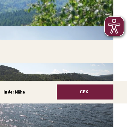
GPX
In der Nähe