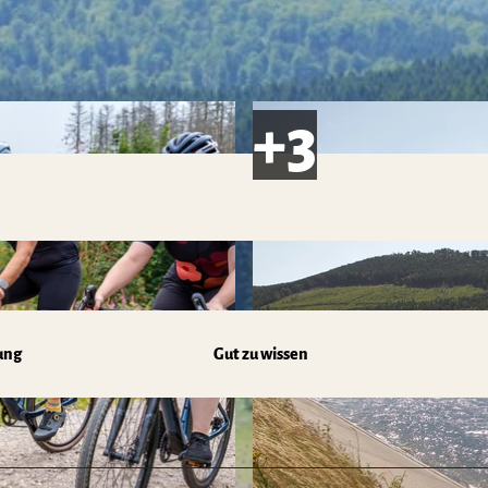
ung
Gut zu wissen