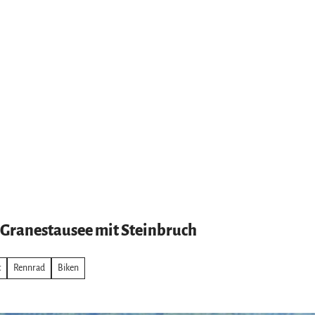
n Granestausee mit Steinbruch
t
Rennrad
Biken