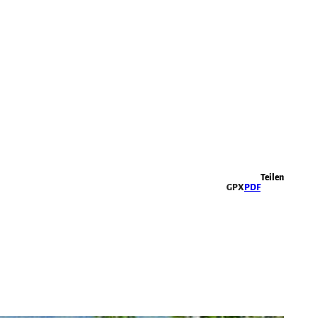
Highlights
Teilen
GPX
PDF