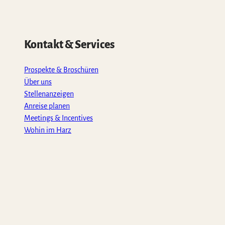
Kontakt & Services
Prospekte & Broschüren
Über uns
Stellenanzeigen
Anreise planen
Meetings & Incentives
Wohin im Harz