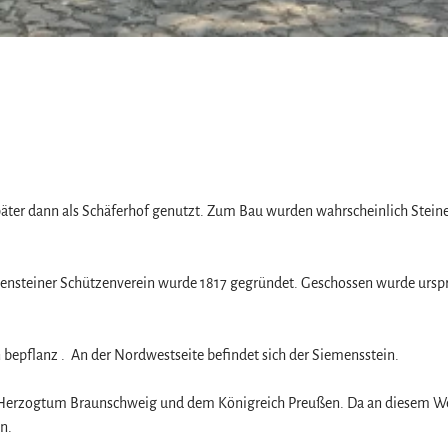
 Später dann als Schäferhof genutzt. Zum Bau wurden wahrscheinlich Stein
gensteiner Schützenverein wurde 1817 gegründet. Geschossen wurde ursp
 bepflanz . An der Nordwestseite befindet sich der Siemensstein.
m Herzogtum Braunschweig und dem Königreich Preußen. Da an diesem W
n.