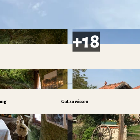
ung
Gut zu wissen