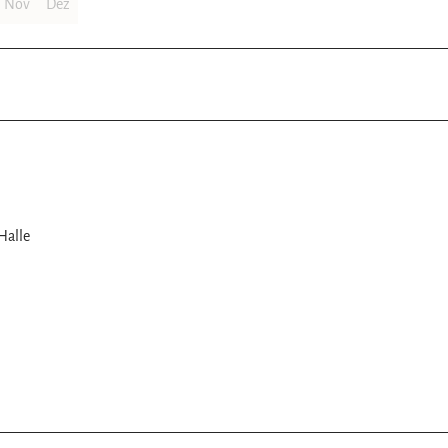
Nov
Dez
Halle