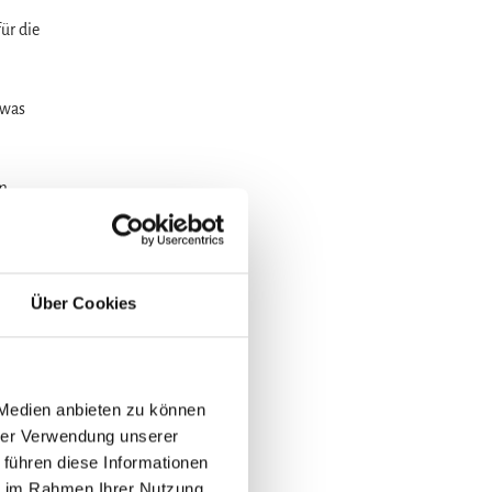
ür die
twas
im
eröffnet.
Über Cookies
oantrieb
 Medien anbieten zu können
hrer Verwendung unserer
 führen diese Informationen
ie im Rahmen Ihrer Nutzung