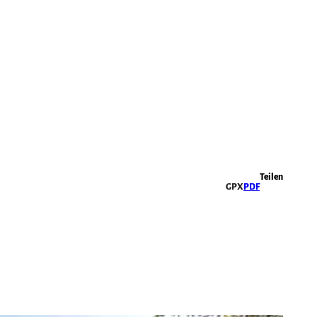
Highlights
Teilen
GPX
PDF