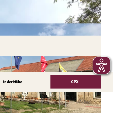
GPX
In der Nähe