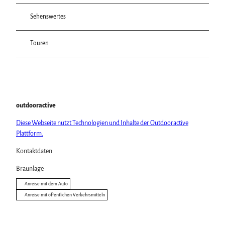
Sehenswertes
Touren
outdooractive
Diese Webseite nutzt Technologien und Inhalte der Outdooractive
Plattform.
Kontaktdaten
Braunlage
Anreise mit dem Auto
Anreise mit öffentlichen Verkehrsmitteln