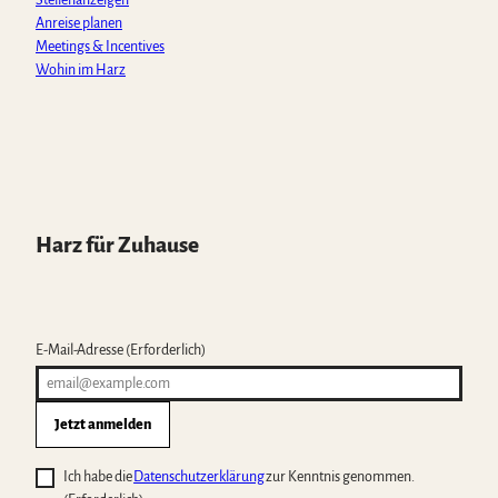
Anreise planen
Meetings & Incentives
Wohin im Harz
Harz für Zuhause
E-Mail-Adresse
(Erforderlich)
Jetzt anmelden
Ich habe die
Datenschutzerklärung
zur Kenntnis genommen.