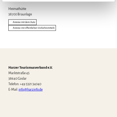
l
Heimathütte
38700
Braunlage
Anreise mit dem Auto
Anreise mit öffentlichen Verkehrsmitteln
Harzer Tourismusverband e.V.
Marktstraße 45
38640 Goslar
Telefon: +49 5321 34040
E-Mail:
info@harzinfo.de
W
F
I
Y
T
h
a
n
o
i
a
c
s
u
k