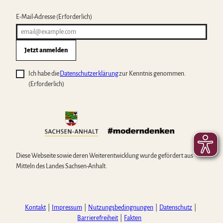
E-Mail-Adresse
(Erforderlich)
Jetzt anmelden
Ich habe die
Datenschutzerklärung
zur Kenntnis genommen.
(Erforderlich)
Diese Webseite sowie deren Weiterentwicklung wurde gefördert aus
Mitteln des Landes Sachsen-Anhalt.
Kontakt
Impressum
Nutzungsbedingnungen
Datenschutz
Barrierefreiheit
Fakten