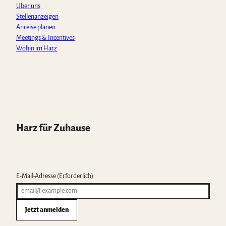
Über uns
Stellenanzeigen
Anreise planen
Meetings & Incentives
Wohin im Harz
Harz für Zuhause
E-Mail-Adresse
(Erforderlich)
Jetzt anmelden