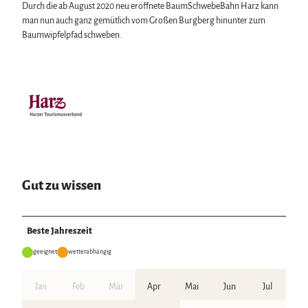
Durch die ab August 2020 neu eröffnete BaumSchwebeBahn Harz kann
man nun auch ganz gemütlich vom Großen Burgberg hinunter zum
Baumwipfelpfad schweben.
Gut zu wissen
Beste Jahreszeit
geeignet
wetterabhängig
Jan
Feb
Mär
Apr
Mai
Jun
Jul