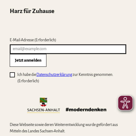
Harz für Zuhause
E-Mail-Adresse
(Erforderlich)
Jetzt anmelden
Ich habe die
Datenschutzerklärung
zur Kenntnis genommen.
(Erforderlich)
Diese Webseite sowie deren Weiterentwicklung wurde gefördert aus
Mitteln des Landes Sachsen-Anhalt.