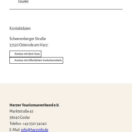
Touren
Kontaktdaten
Scheerenberger Straße
37520
Osterode am Harz
Anreise mit dem Auto
Anreise mit öffentlichen Verkehrsmitteln
Harzer Tourismusverband e.V.
Marktstraße 45
38640 Goslar
Telefon: +49 5321 34040
E-Mail:
info@harzinfo.de