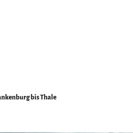
ankenburg bis Thale