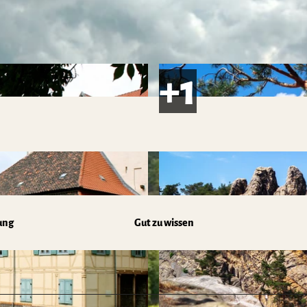
ung
Gut zu wissen