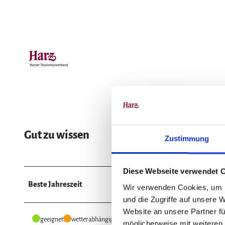
Gut zu wissen
Zustimmung
Diese Webseite verwendet 
Beste Jahreszeit
Wir verwenden Cookies, um I
und die Zugriffe auf unsere 
Website an unsere Partner fü
geeignet
wetterabhängig
möglicherweise mit weiteren