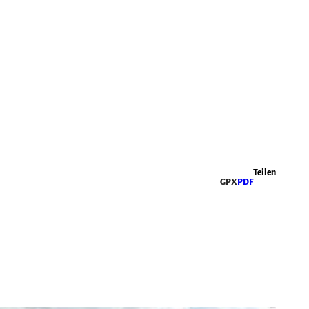
Highlights
Teilen
GPX
PDF