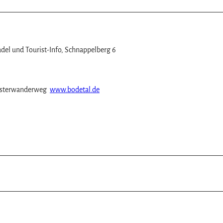
el und Tourist-Info, Schnappelberg 6
losterwanderweg
www.bodetal.de