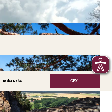
GPX
In der Nähe