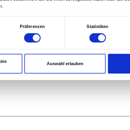
n.
Nov
Dez
Präferenzen
Statistiken
ies
Auswahl erlauben