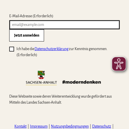
E-Mail-Adresse
(Erforderlich)
Jetzt anmelden
Ich habe die
Datenschutzerklärung
zur Kenntnis genommen.
(Erforderlich)
Diese Webseite sowie deren Weiterentwicklung wurde gefördert aus
Mitteln des Landes Sachsen-Anhalt.
Kontakt
Impressum
Nutzungsbedingnungen
Datenschutz