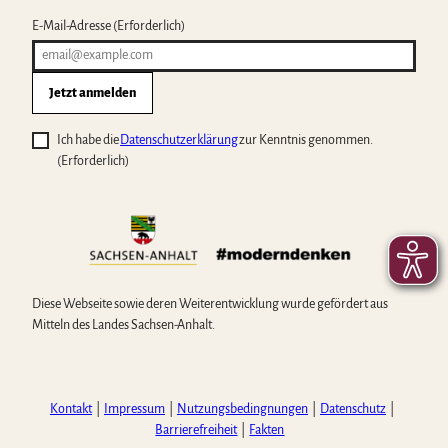
E-Mail-Adresse
(Erforderlich)
Jetzt anmelden
Ich habe die
Datenschutzerklärung
zur Kenntnis genommen.
(Erforderlich)
Diese Webseite sowie deren Weiterentwicklung wurde gefördert aus
Mitteln des Landes Sachsen-Anhalt.
Kontakt
Impressum
Nutzungsbedingnungen
Datenschutz
Barrierefreiheit
Fakten