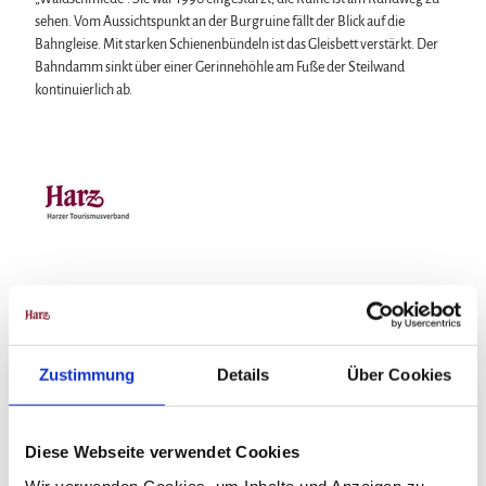
sehen. Vom Aussichtspunkt an der Burgruine fällt der Blick auf die
Bahngleise. Mit starken Schienenbündeln ist das Gleisbett verstärkt. Der
Bahndamm sinkt über einer Gerinnehöhle am Fuße der Steilwand
kontinuierlich ab.
Gut zu wissen
Zustimmung
Details
Über Cookies
Beste Jahreszeit
geeignet
wetterabhängig
Diese Webseite verwendet Cookies
Wir verwenden Cookies, um Inhalte und Anzeigen zu