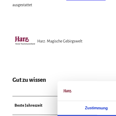
ausgestattet
© Nordstadtlicht
© Andreas Lehmberg, DSV
Harz: Magische Gebirgswelt
Gut zu wissen
Beste Jahreszeit
Zustimmung