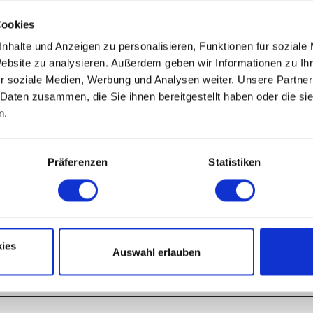
Cookies
nhalte und Anzeigen zu personalisieren, Funktionen für soziale
Nov
Dez
Website zu analysieren. Außerdem geben wir Informationen zu I
r soziale Medien, Werbung und Analysen weiter. Unsere Partner
 Daten zusammen, die Sie ihnen bereitgestellt haben oder die s
n.
Präferenzen
Statistiken
ies
Auswahl erlauben