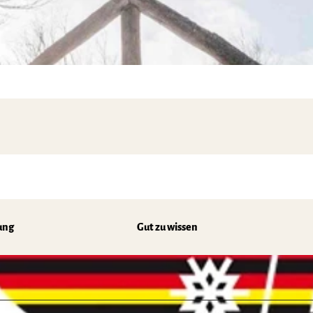
ung
Gut zu wissen