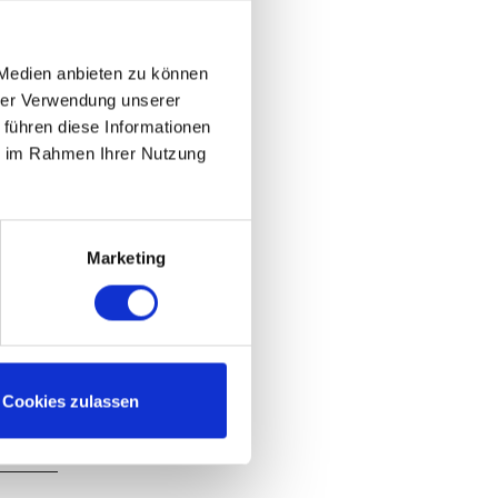
 Medien anbieten zu können
hrer Verwendung unserer
 führen diese Informationen
ie im Rahmen Ihrer Nutzung
Marketing
Cookies zulassen