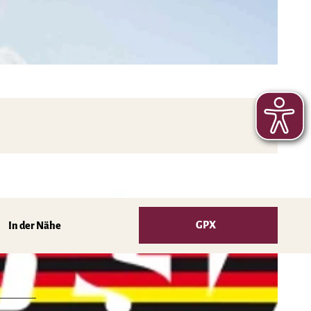
GPX
In der Nähe