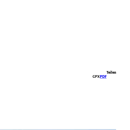
Highlights
Teilen
GPX
PDF