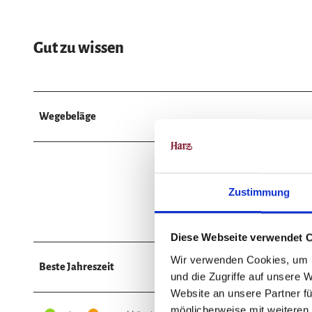
Gut zu wissen
Wegebeläge
Pfad (48%)
Weg (29%)
Zustimmung
Asphalt (3%)
Diese Webseite verwendet 
Wir verwenden Cookies, um I
Beste Jahreszeit
und die Zugriffe auf unsere 
Website an unsere Partner fü
möglicherweise mit weiteren