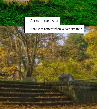
Kontaktdaten
Halberstadt
Anreise mit dem Auto
Anreise mit öffentlichen Verkehrsmitteln
ziel im