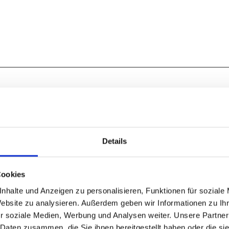
Schotter (7%)
Unbekannt (14%)
Details
Cookies
nhalte und Anzeigen zu personalisieren, Funktionen für soziale
Website zu analysieren. Außerdem geben wir Informationen zu I
r soziale Medien, Werbung und Analysen weiter. Unsere Partner
 Daten zusammen, die Sie ihnen bereitgestellt haben oder die s