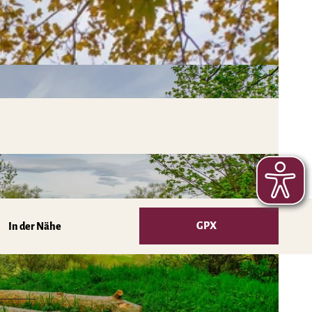
GPX
In der Nähe