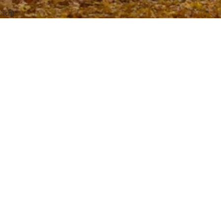
lich)