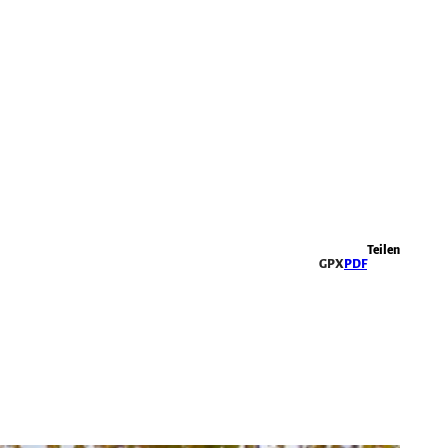
Highlights
Teilen
GPX
PDF