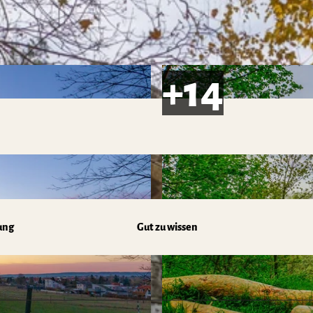
ung
Gut zu wissen