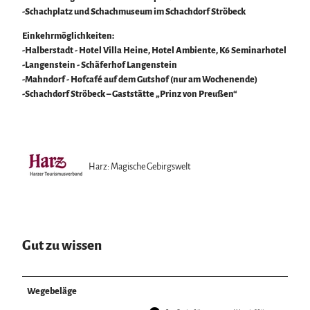
-Schachplatz und Schachmuseum im Schachdorf Ströbeck
Einkehrmöglichkeiten:
-Halberstadt - Hotel Villa Heine, Hotel Ambiente, K6 Seminarhotel
-Langenstein - Schäferhof Langenstein
-Mahndorf - Hofcafé auf dem Gutshof (nur am Wochenende)
-Schachdorf Ströbeck – Gaststätte „Prinz von Preußen“
Harz: Magische Gebirgswelt
Gut zu wissen
Wegebeläge