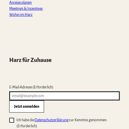
Anreise planen
Meetings & Incentives
Wohin im Harz
Harz für Zuhause
E-Mail-Adresse
(Erforderlich)
Jetzt anmelden
Ich habe die
Datenschutzerklärung
zur Kenntnis genommen.
(Erforderlich)