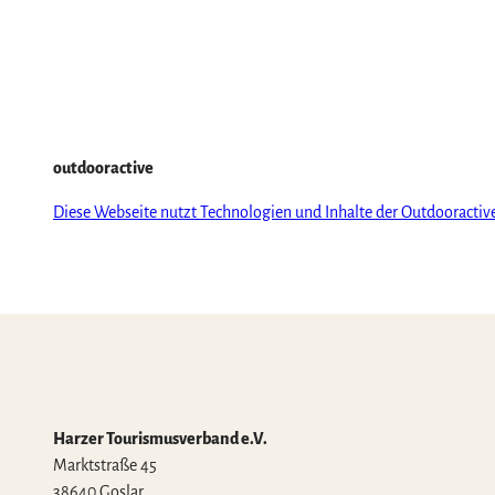
outdooractive
Diese Webseite nutzt Technologien und Inhalte der Outdooractiv
Harzer Tourismusverband e.V.
Marktstraße 45
38640 Goslar