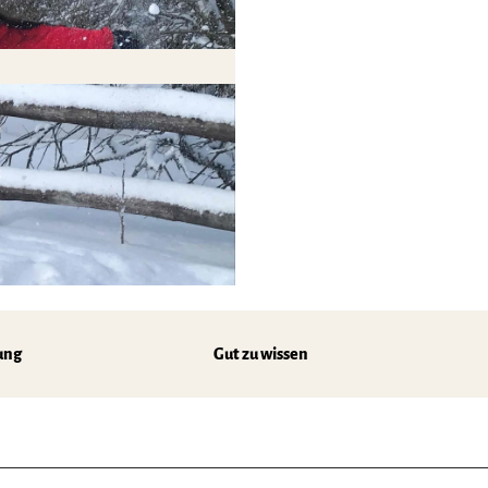
ung
Gut zu wissen