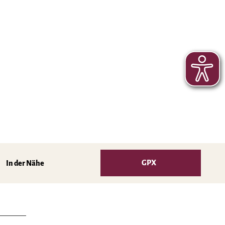
GPX
In der Nähe