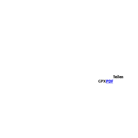
Highlights
Teilen
GPX
PDF