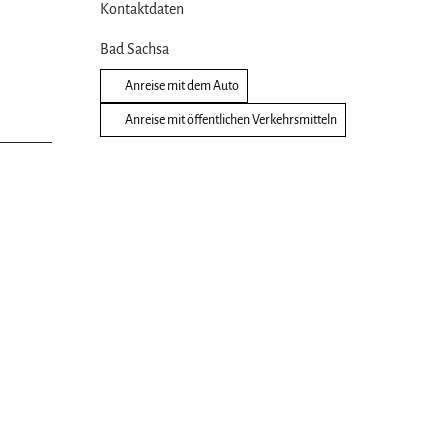
Kontaktdaten
Bad Sachsa
Anreise mit dem Auto
Anreise mit öffentlichen Verkehrsmitteln