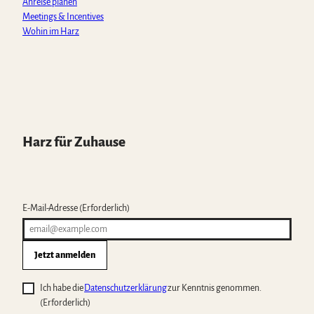
Anreise planen
Meetings & Incentives
Wohin im Harz
Harz für Zuhause
E-Mail-Adresse
(Erforderlich)
Jetzt anmelden
Ich habe die
Datenschutzerklärung
zur Kenntnis genommen.
(Erforderlich)