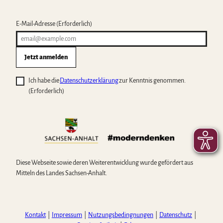
E-Mail-Adresse
(Erforderlich)
Jetzt anmelden
Ich habe die
Datenschutzerklärung
zur Kenntnis genommen.
(Erforderlich)
Diese Webseite sowie deren Weiterentwicklung wurde gefördert aus
Mitteln des Landes Sachsen-Anhalt.
Kontakt
Impressum
Nutzungsbedingnungen
Datenschutz