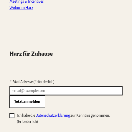
Meetings & Incentives
Wohin im Harz
Harz für Zuhause
E-Mail-Adresse
(Erforderlich)
Jetzt anmelden
Ich habe die
Datenschutzerklärung
zur Kenntnis genommen.
(Erforderlich)