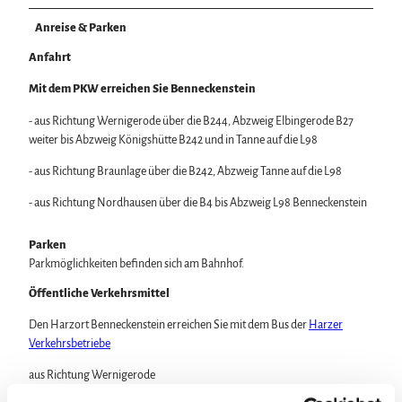
Anreise & Parken
Anfahrt
Mit dem PKW erreichen Sie Benneckenstein
- aus Richtung Wernigerode über die B244, Abzweig Elbingerode B27
weiter bis Abzweig Königshütte B242 und in Tanne auf die L98
- aus Richtung Braunlage über die B242, Abzweig Tanne auf die L98
- aus Richtung Nordhausen über die B4 bis Abzweig L98 Benneckenstein
Parken
Parkmöglichkeiten befinden sich am Bahnhof.
Öffentliche Verkehrsmittel
Den Harzort Benneckenstein erreichen Sie mit dem Bus der
Harzer
Verkehrsbetriebe
aus Richtung Wernigerode