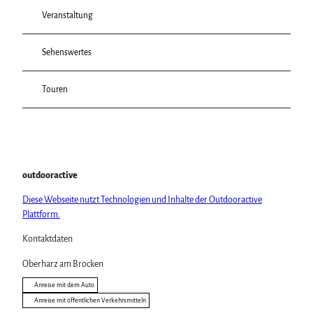
Veranstaltung
Sehenswertes
Touren
outdooractive
Diese Webseite nutzt Technologien und Inhalte der Outdooractive
Plattform.
Kontaktdaten
Oberharz am Brocken
Anreise mit dem Auto
Anreise mit öffentlichen Verkehrsmitteln