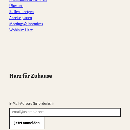
Über uns
Stellenanzeigen
Anreise planen
Meetings & Incentives
Wohin im Harz
Harz für Zuhause
E-Mail-Adresse
(Erforderlich)
Jetzt anmelden