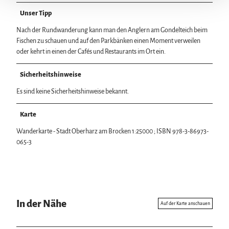
Unser Tipp
Nach der Rundwanderung kann man den Anglern am Gondelteich beim
Fischen zu schauen und auf den Parkbänken einen Moment verweilen
oder kehrt in einen der Cafés und Restaurants im Ort ein.
Sicherheitshinweise
Es sind keine Sicherheitshinweise bekannt.
Karte
Wanderkarte - Stadt Oberharz am Brocken 1:25000 ; ISBN 978-3-86973-
065-3
In der Nähe
Auf der Karte anschauen