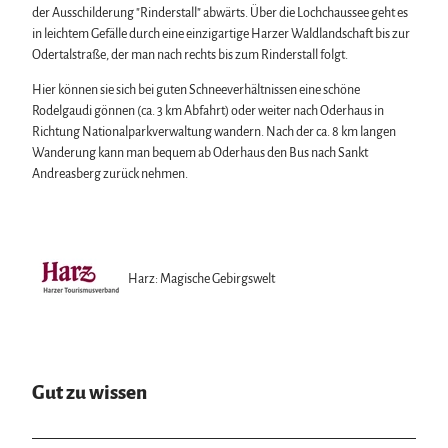
der Ausschilderung "Rinderstall" abwärts. Über die Lochchaussee geht es
in leichtem Gefälle durch eine einzigartige Harzer Waldlandschaft bis zur
Odertalstraße, der man nach rechts bis zum Rinderstall folgt.
Hier können sie sich bei guten Schneeverhältnissen eine schöne
Rodelgaudi gönnen (ca. 3 km Abfahrt) oder weiter nach Oderhaus in
Richtung Nationalparkverwaltung wandern. Nach der ca. 8 km langen
Wanderung kann man bequem ab Oderhaus den Bus nach Sankt
Andreasberg zurück nehmen.
Harz: Magische Gebirgswelt
Gut zu wissen