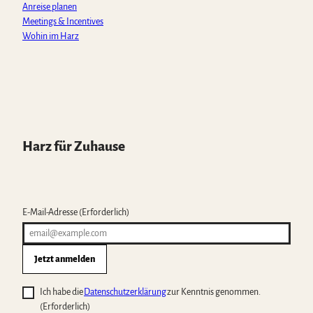
Anreise planen
Meetings & Incentives
Wohin im Harz
Harz für Zuhause
E-Mail-Adresse
(Erforderlich)
Jetzt anmelden
Ich habe die
Datenschutzerklärung
zur Kenntnis genommen.
(Erforderlich)