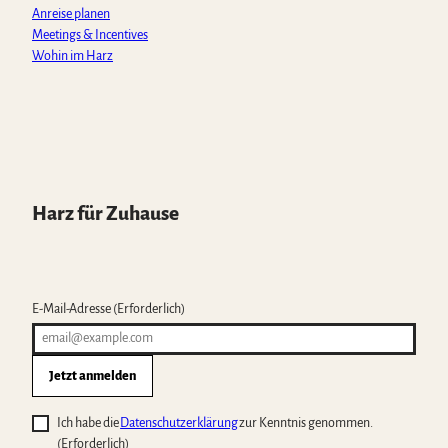
Anreise planen
Meetings & Incentives
Wohin im Harz
Harz für Zuhause
E-Mail-Adresse
(Erforderlich)
Jetzt anmelden
Ich habe die
Datenschutzerklärung
zur Kenntnis genommen.
(Erforderlich)