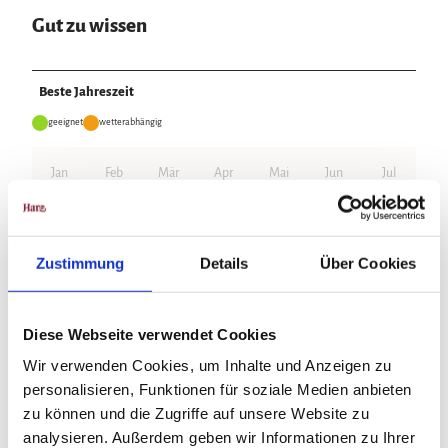
Gut zu wissen
Beste Jahreszeit
geeignet
wetterabhängig
Jan
Feb
Mär
Apr
Mai
Jun
Jul
Aug
Sep
Okt
Nov
Dez
Zustimmung
Details
Über Cookies
Lizenz (Stammdaten)
Diese Webseite verwendet Cookies
Wir verwenden Cookies, um Inhalte und Anzeigen zu
personalisieren, Funktionen für soziale Medien anbieten
zu können und die Zugriffe auf unsere Website zu
analysieren. Außerdem geben wir Informationen zu Ihrer