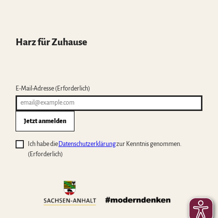
Harz für Zuhause
E-Mail-Adresse
(Erforderlich)
Jetzt anmelden
Ich habe die
Datenschutzerklärung
zur Kenntnis genommen.
(Erforderlich)