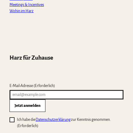
Meetings & Incentives
Wohin im Harz
Harz für Zuhause
E-Mail-Adresse
(Erforderlich)
Jetzt anmelden
Ich habe die
Datenschutzerklärung
zur Kenntnis genommen.
(Erforderlich)