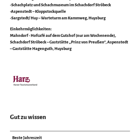
-Schachplatz und Schachmuseum im Schachdorf Ströbeck
-Aspenstedt – Kloppstockquelle
-Sargstedt/ Huy – Warteturm am Kammweg, Huysburg
Einkehrmöglichkeiten:
Mahndorf - Hofcafé auf dem Gutshof (nur am Wochenende),
Schachdorf Ströbeck – Gaststätte „Prinz von Preußen“, Aspenstedt
– Gaststätte Hagenguth, Huysburg
Gut zu wissen
Beste Jahreszeit