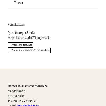
Touren
Kontaktdaten
Quedlinburger Straße
38895
Halberstadt OT Langenstein
Anreise mit dem Auto
Anreise mit öffentlichen Verkehrsmitteln
Harzer Tourismusverband e.V.
Marktstraße 45
38640 Goslar
Telefon: +49 5321 34040
E-Mail:
info@harzinfo.de