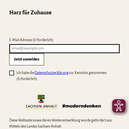
Harz für Zuhause
E-Mail-Adresse
(Erforderlich)
Jetzt anmelden
Ich habe die
Datenschutzerklärung
zur Kenntnis genommen.
(Erforderlich)
Diese Webseite sowie deren Weiterentwicklung wurde gefördert aus
Mitteln des Landes Sachsen-Anhalt.