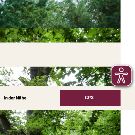
GPX
In der Nähe