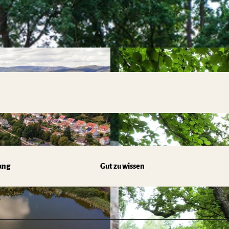
ung
Gut zu wissen