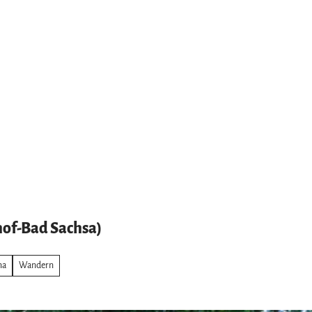
of-Bad Sachsa)
ma
Wandern