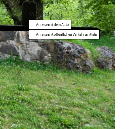
Kontaktdaten
Walkenried
Anreise mit dem Auto
Anreise mit öffentlichen Verkehrsmitteln