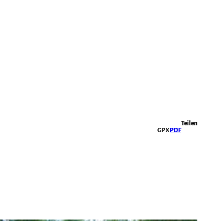
Highlights
Teilen
GPX
PDF