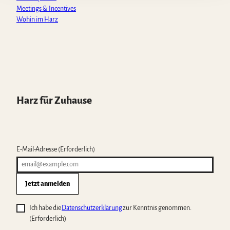
Meetings & Incentives
Wohin im Harz
Harz für Zuhause
E-Mail-Adresse
(Erforderlich)
Jetzt anmelden
Ich habe die
Datenschutzerklärung
zur Kenntnis genommen.
(Erforderlich)