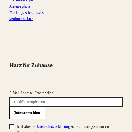
Stellenanzeigen
Anreise planen
Meetings & Incentives
Wohin im Harz
Harz für Zuhause
E-Mail-Adresse
(Erforderlich)
Jetzt anmelden
Ich habe die
Datenschutzerklärung
zur Kenntnis genommen.