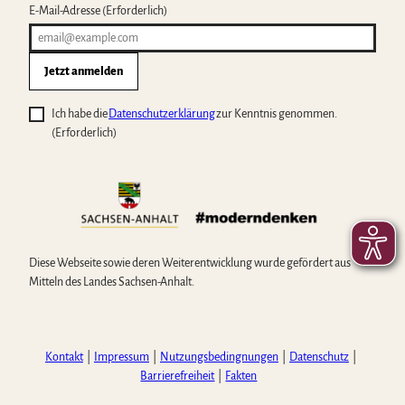
E-Mail-Adresse
(Erforderlich)
Jetzt anmelden
Ich habe die
Datenschutzerklärung
zur Kenntnis genommen.
(Erforderlich)
Diese Webseite sowie deren Weiterentwicklung wurde gefördert aus
Mitteln des Landes Sachsen-Anhalt.
Kontakt
Impressum
Nutzungsbedingnungen
Datenschutz
Barrierefreiheit
Fakten