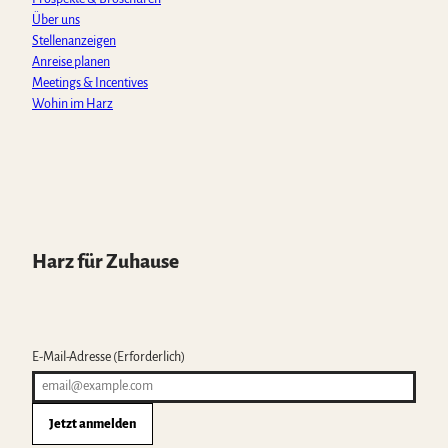
Über uns
Stellenanzeigen
Anreise planen
Meetings & Incentives
Wohin im Harz
Harz für Zuhause
E-Mail-Adresse
(Erforderlich)
Jetzt anmelden