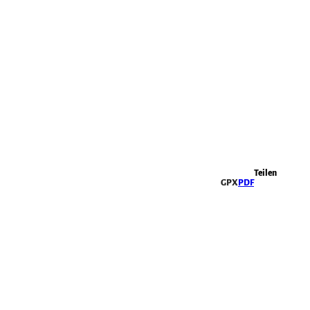
Highlights
Teilen
GPX
PDF