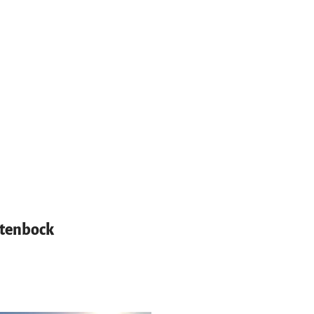
ntenbock