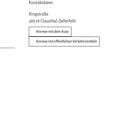
Kontaktdaten
Ringstraße
38678
Clausthal-Zellerfeld
Anreise mit dem Auto
Anreise mit öffentlichen Verkehrsmitteln