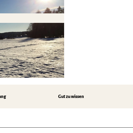
ung
Gut zu wissen