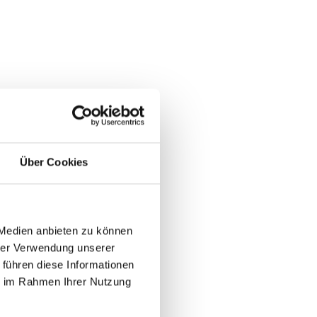
Über Cookies
 Medien anbieten zu können
hrer Verwendung unserer
 führen diese Informationen
ie im Rahmen Ihrer Nutzung