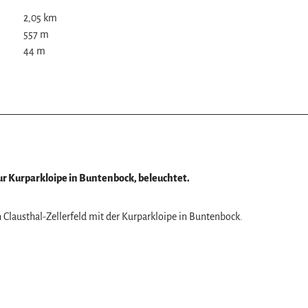
2,05 km
557 m
44 m
z
ur Kurparkloipe in Buntenbock, beleuchtet.
 Clausthal-Zellerfeld mit der Kurparkloipe in Buntenbock.