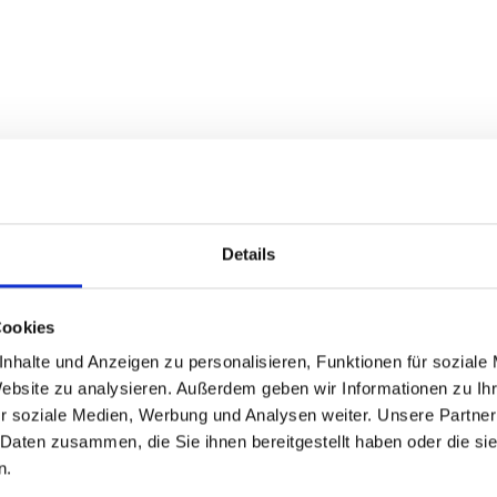
Details
Cookies
nhalte und Anzeigen zu personalisieren, Funktionen für soziale
Website zu analysieren. Außerdem geben wir Informationen zu I
r soziale Medien, Werbung und Analysen weiter. Unsere Partner
Nov
Dez
 Daten zusammen, die Sie ihnen bereitgestellt haben oder die s
n.