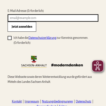
E-Mail-Adresse
(Erforderlich)
Jetzt anmelden
Ich habe die
Datenschutzerklärung
zur Kenntnis genommen.
(Erforderlich)
Diese Webseite sowie deren Weiterentwicklung wurde gefördert aus
Mitteln des Landes Sachsen-Anhalt.
Kontakt
Impressum
Nutzungsbedingnungen
Datenschutz