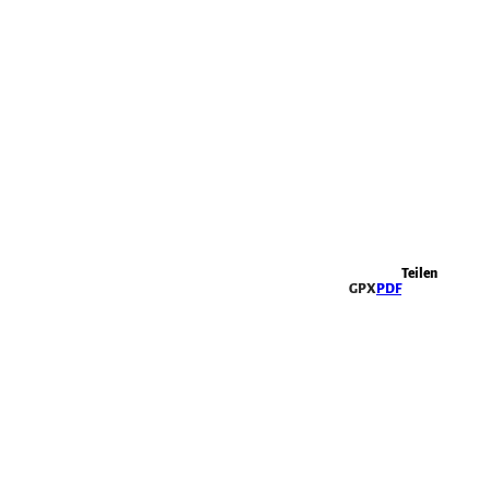
Highlights
Teilen
GPX
PDF