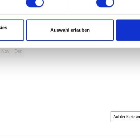
ies
Auswahl erlauben
Nov
Dez
Auf der Karte a