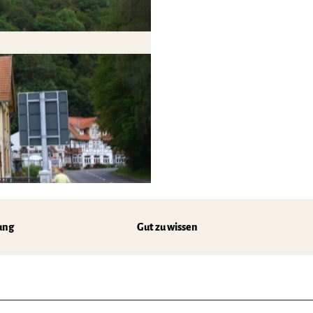
ung
Gut zu wissen