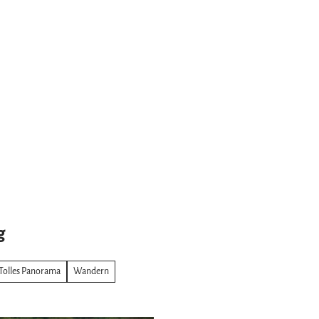
g
Tolles Panorama
Wandern