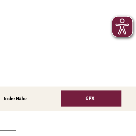
GPX
In der Nähe