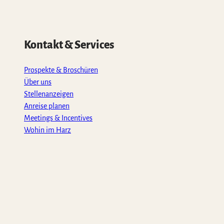
Kontakt & Services
Prospekte & Broschüren
Über uns
Stellenanzeigen
Anreise planen
Meetings & Incentives
Wohin im Harz