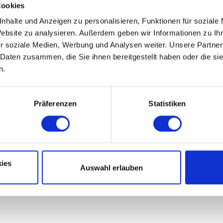
Cookies
nhalte und Anzeigen zu personalisieren, Funktionen für soziale
Website zu analysieren. Außerdem geben wir Informationen zu I
Nov
Dez
r soziale Medien, Werbung und Analysen weiter. Unsere Partner
 Daten zusammen, die Sie ihnen bereitgestellt haben oder die s
n.
Präferenzen
Statistiken
Bahnhof Goetheweg - Brockenstraße - Brocken
ies
Auswahl erlauben