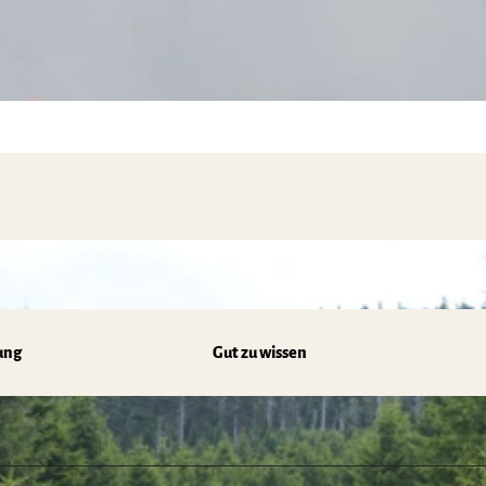
ung
Gut zu wissen