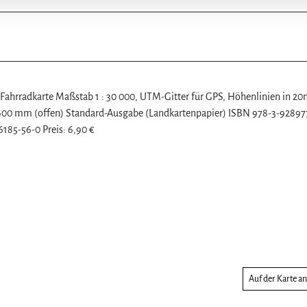
ahrradkarte Maßstab 1 : 30 000, UTM-Gitter für GPS, Höhenlinien in 20
600 mm (offen) Standard-Ausgabe (Landkartenpapier) ISBN 978-3-92897
6185-56-0 Preis: 6,90 €
Auf der Karte a