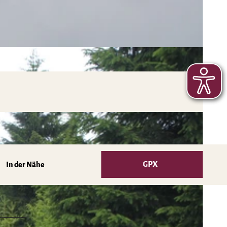
GPX
In der Nähe