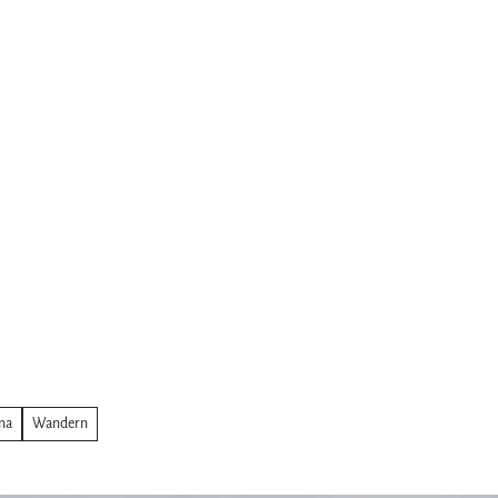
ma
Wandern