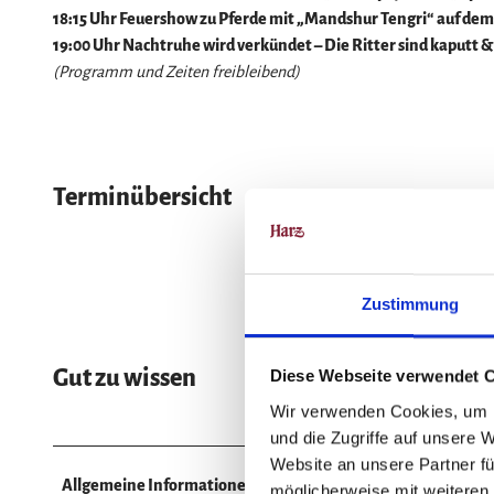
18:15 Uhr
Feuershow zu Pferde mit „Mandshur Tengri“
auf dem
19:00 Uhr Nachtruhe wird verkündet – Die Ritter sind kaputt 
(Programm und Zeiten freibleibend)
Terminübersicht
Zustimmung
Gut zu wissen
Diese Webseite verwendet 
Wir verwenden Cookies, um I
und die Zugriffe auf unsere 
Website an unsere Partner fü
Allgemeine Informationen
möglicherweise mit weiteren