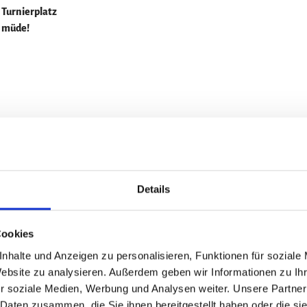
Turnierplatz
& müde!
Details
Cookies
nhalte und Anzeigen zu personalisieren, Funktionen für soziale
Website zu analysieren. Außerdem geben wir Informationen zu I
r soziale Medien, Werbung und Analysen weiter. Unsere Partner
 Daten zusammen, die Sie ihnen bereitgestellt haben oder die s