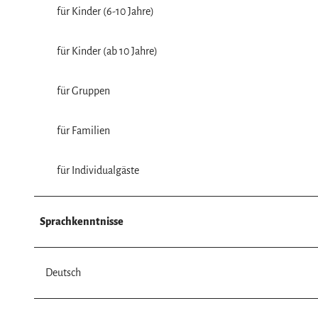
w
für Kinder (6-10 Jahre)
a
h
für Kinder (ab 10 Jahre)
l
für Gruppen
für Familien
für Individualgäste
Sprachkenntnisse
Deutsch