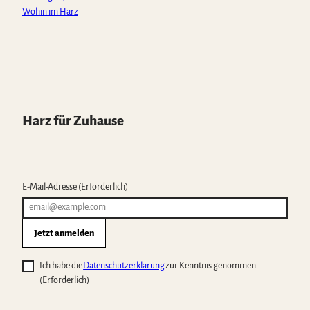
Wohin im Harz
Harz für Zuhause
E-Mail-Adresse
(Erforderlich)
Jetzt anmelden
Ich habe die
Datenschutzerklärung
zur Kenntnis genommen.
(Erforderlich)