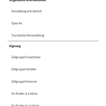
Allgemeine Informationen
Anmeldung erforderlich
Open Air
Touristische Veranstaltung
Eignung
Zielgruppe Erwachsene
Zielgruppe Familien
Zielgruppe Senioren
für Kinder (3-6 Jahre)
für Kinder (6-10 Jahre)