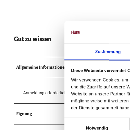
Gut zu wissen
Zustimmung
Allgemeine Informationen
Diese Webseite verwendet 
Wir verwenden Cookies, um I
und die Zugriffe auf unsere 
Anmeldung erforderlich
Website an unsere Partner fü
möglicherweise mit weiteren
der Dienste gesammelt habe
Eignung
E
Notwendig
i