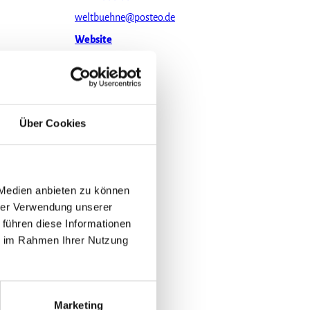
weltbuehne@posteo.de
Website
Über Cookies
 Medien anbieten zu können
hrer Verwendung unserer
 führen diese Informationen
ie im Rahmen Ihrer Nutzung
Marketing