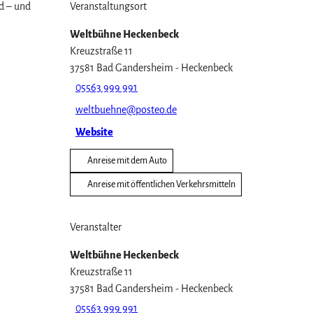
nd – und
Veranstaltungsort
Weltbühne Heckenbeck
Kreuzstraße 11
37581
Bad Gandersheim
- Heckenbeck
05563 999 991
weltbuehne@posteo.de
Website
Anreise mit dem Auto
Anreise mit öffentlichen Verkehrsmitteln
Veranstalter
Weltbühne Heckenbeck
Kreuzstraße 11
37581
Bad Gandersheim
- Heckenbeck
05563 999 991