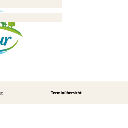
z
ng
Terminübersicht