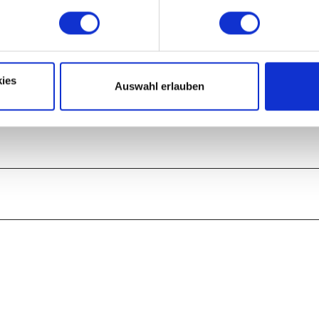
ies
Auswahl erlauben