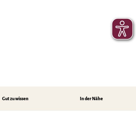
Gut zu wissen
In der Nähe