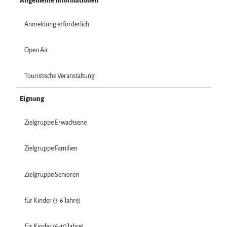
Allgemeine Informationen
Anmeldung erforderlich
Open Air
Touristische Veranstaltung
Eignung
Zielgruppe Erwachsene
Zielgruppe Familien
Zielgruppe Senioren
für Kinder (3-6 Jahre)
für Kinder (6-10 Jahre)