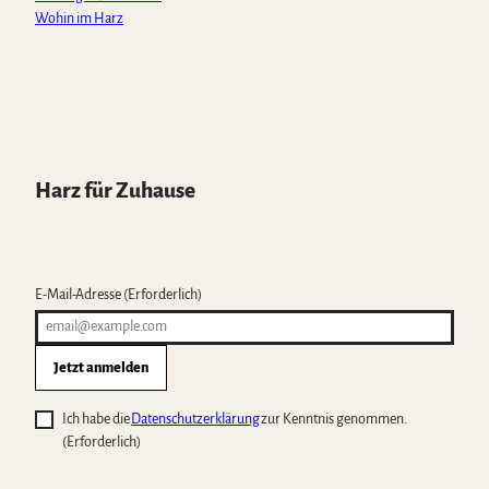
Wohin im Harz
Harz für Zuhause
E-Mail-Adresse
(Erforderlich)
Jetzt anmelden
Ich habe die
Datenschutzerklärung
zur Kenntnis genommen.
(Erforderlich)