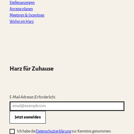
Stellenanzeigen
Anreise planen
Meetings & Incentives
Wohin im Harz
Harz für Zuhause
E-Mail-Adresse
(Erforderlich)
Jetzt anmelden
Ich habe die
Datenschutzerklärung
zur Kenntnis genommen.