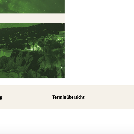
z
g
Terminübersicht