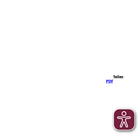
Highlights
Teilen
PDF