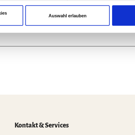
Auf der Karte a
ies
Auswahl erlauben
Kontakt & Services