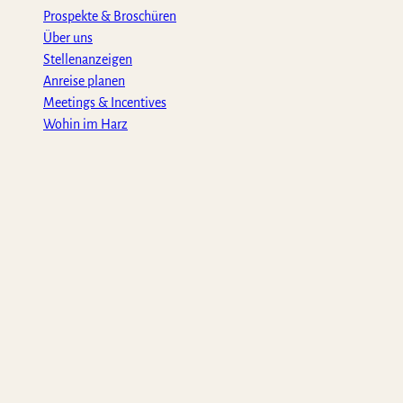
Prospekte & Broschüren
Über uns
Stellenanzeigen
Anreise planen
Meetings & Incentives
Wohin im Harz