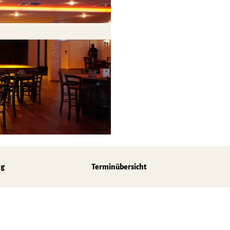
z
ng
Terminübersicht