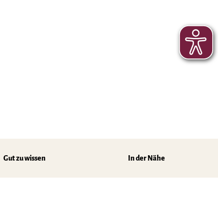
Gut zu wissen
In der Nähe