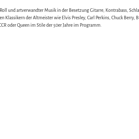
’Roll und artverwandter Musik in der Besetzung Gitarre, Kontrabass, Sch
Klassikern der Altmeister wie Elvis Presley, Carl Perkins, Chuck Berry, 
 CCR oder Queen im Stile der 50er Jahre im Programm.