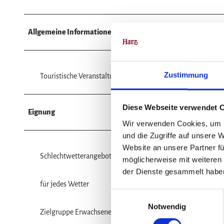
Allgemeine Informationen
Zustimmung
Touristische Veranstaltung
Diese Webseite verwendet 
Eignung
Wir verwenden Cookies, um I
und die Zugriffe auf unsere 
Website an unsere Partner fü
Schlechtwetterangebot
möglicherweise mit weiteren
der Dienste gesammelt habe
für jedes Wetter
E
Notwendig
i
Zielgruppe Erwachsene
n