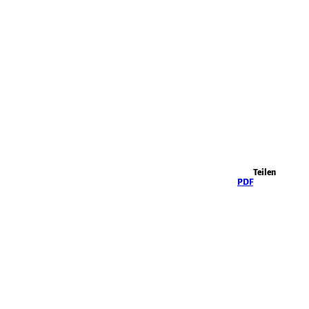
Highlights
Teilen
PDF