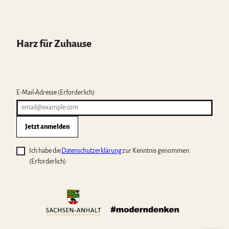
Harz für Zuhause
E-Mail-Adresse
(Erforderlich)
Jetzt anmelden
Ich habe die
Datenschutzerklärung
zur Kenntnis genommen.
(Erforderlich)