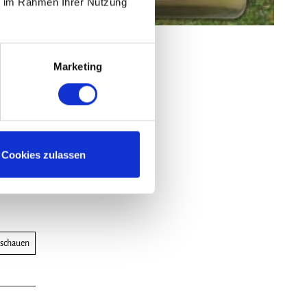
ie im Rahmen Ihrer Nutzung
Marketing
Cookies zulassen
nschauen