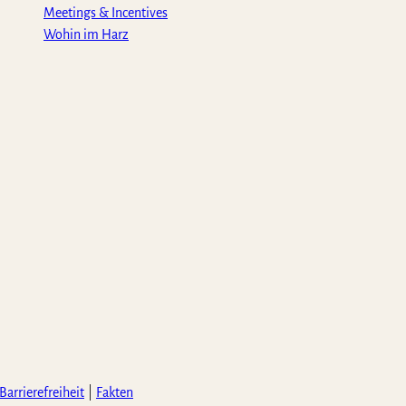
Meetings & Incentives
Wohin im Harz
Barrierefreiheit
Fakten