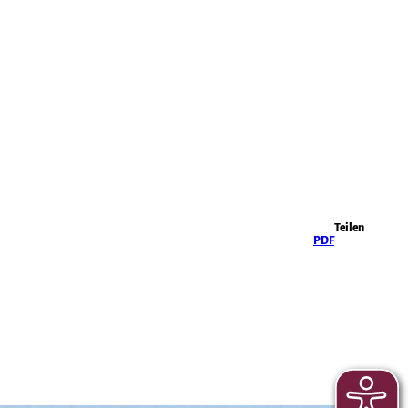
Highlights
Teilen
PDF