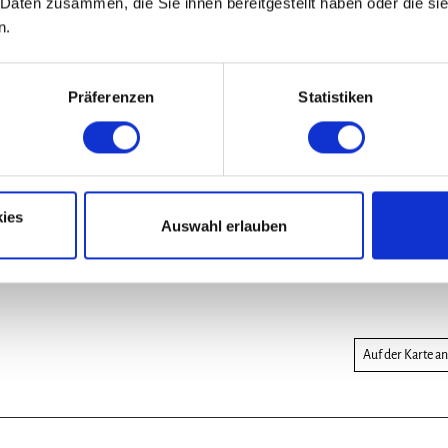
 ausgezeichnet:
 Daten zusammen, die Sie ihnen bereitgestellt haben oder die s
n.
Präferenzen
Statistiken
ies
Auswahl erlauben
Auf der Karte a